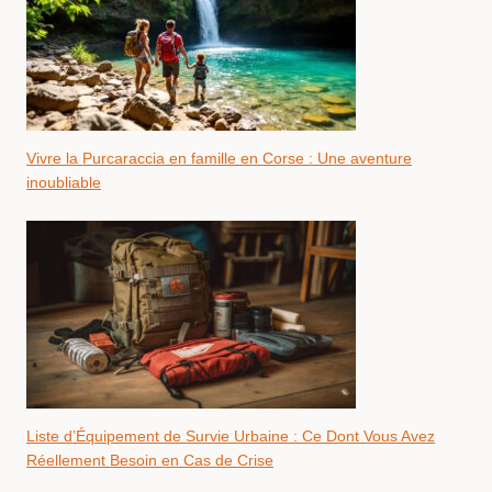
Vivre la Purcaraccia en famille en Corse : Une aventure
inoubliable
Liste d’Équipement de Survie Urbaine : Ce Dont Vous Avez
Réellement Besoin en Cas de Crise