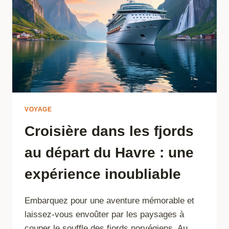
VOYAGE
Croisière dans les fjords
au départ du Havre : une
expérience inoubliable
Embarquez pour une aventure mémorable et
laissez-vous envoûter par les paysages à
couper le souffle des fjords norvégiens. Au