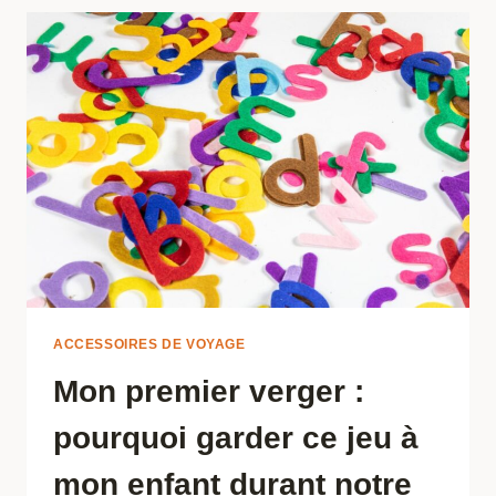
CORDE:
A
QUOI
SERT-
IL ?
ACCESSOIRES DE VOYAGE
Mon premier verger :
pourquoi garder ce jeu à
mon enfant durant notre