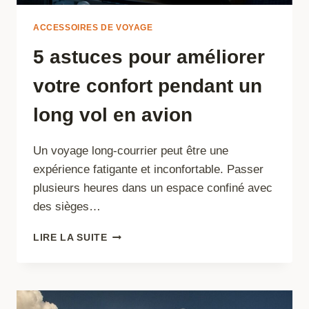
ACCESSOIRES DE VOYAGE
5 astuces pour améliorer
votre confort pendant un
long vol en avion
Un voyage long-courrier peut être une
expérience fatigante et inconfortable. Passer
plusieurs heures dans un espace confiné avec
des sièges…
5
LIRE LA SUITE
ASTUCES
POUR
AMÉLIORER
VOTRE
CONFORT