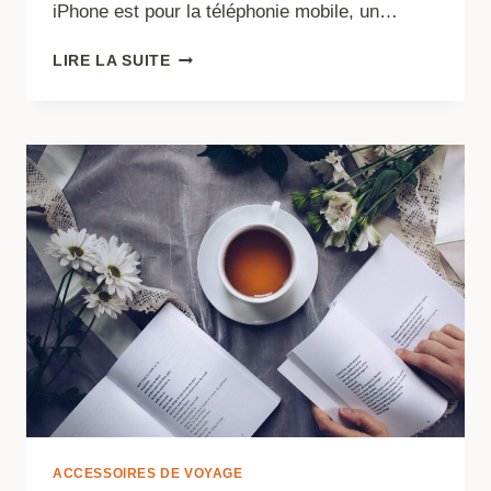
iPhone est pour la téléphonie mobile, un…
POURQUOI
LIRE LA SUITE
OPTER
POUR
LES
BRIQUETS
CLIPPER ?
ACCESSOIRES DE VOYAGE