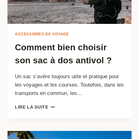
VOYAGE
?
ACCESSOIRES DE VOYAGE
Comment bien choisir
son sac à dos antivol ?
Un sac s’avère toujours utile et pratique pour
les voyages et les courses. Toutefois, dans les
transports en commun, les…
COMMENT
LIRE LA SUITE
BIEN
CHOISIR
SON
SAC
À