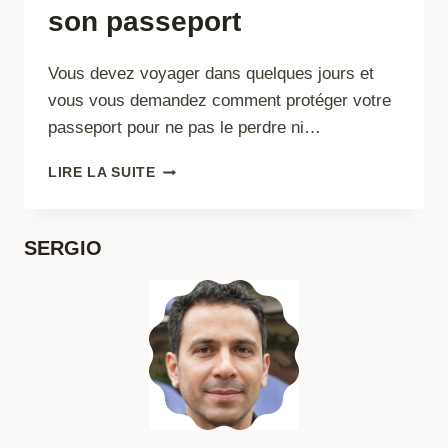
son passeport
Vous devez voyager dans quelques jours et
vous vous demandez comment protéger votre
passeport pour ne pas le perdre ni…
4
LIRE LA SUITE
CONSEILS
POUR
PROTÉGER
SERGIO
SON
PASSEPORT