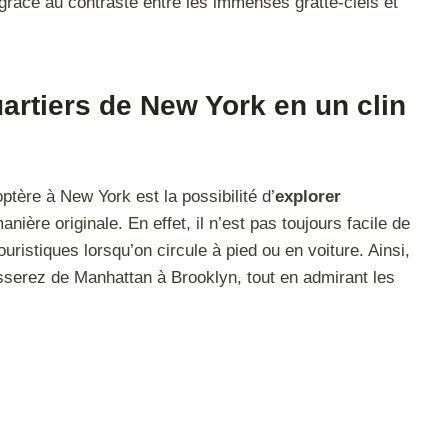
 grâce au contraste entre les immenses gratte-ciels et
uartiers de New York en un clin
ptère à New York est la possibilité d’
explorer
nière originale. En effet, il n’est pas toujours facile de
uristiques lorsqu’on circule à pied ou en voiture. Ainsi,
sserez de Manhattan à Brooklyn, tout en admirant les