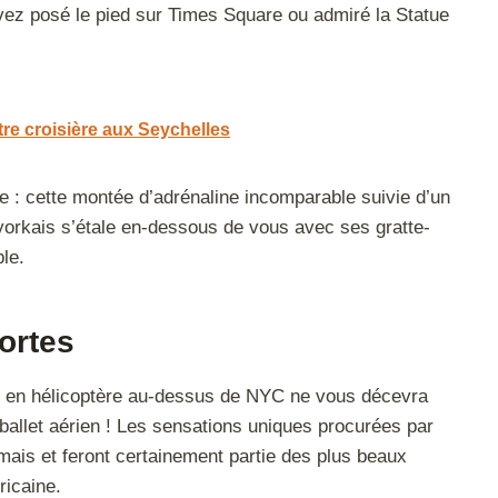
avez posé le pied sur Times Square ou admiré la Statue
tre croisière aux Seychelles
se : cette montée d’adrénaline incomparable suivie d’un
yorkais s’étale en-dessous de vous avec ses gratte-
ble.
fortes
ur en hélicoptère au-dessus de NYC ne vous décevra
 ballet aérien ! Les sensations uniques procurées par
amais et feront certainement partie des plus beaux
ricaine.