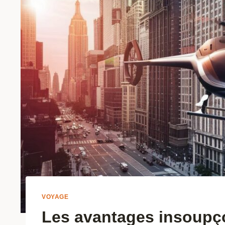
VOYAGE
Les avantages insoupç