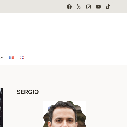
RS
SERGIO