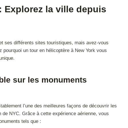
 Explorez la ville depuis
et ses différents sites touristiques, mais avez-vous
ez pourquoi un tour en hélicoptère à New York vous
unique.
able sur les monuments
tablement l’une des meilleures façons de découvrir les
ion de NYC. Grâce à cette expérience aérienne, vous
onuments tels que :