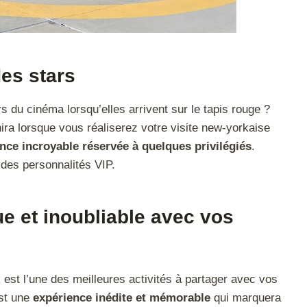
es stars
 du cinéma lorsqu’elles arrivent sur le tapis rouge ?
a lorsque vous réaliserez votre visite new-yorkaise
nce incroyable réservée à quelques privilégiés
.
 des personnalités VIP.
e et inoubliable avec vos
est l’une des meilleures activités à partager avec vos
est une
expérience inédite et mémorable
qui marquera