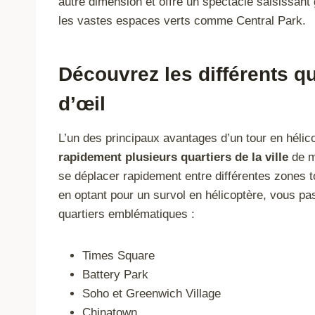
autre dimension et offre un spectacle saisissant
les vastes espaces verts comme Central Park.
Découvrez les différents q
d’œil
L’un des principaux avantages d’un tour en hélico
rapidement plusieurs quartiers de la ville
de ma
se déplacer rapidement entre différentes zones to
en optant pour un survol en hélicoptère, vous pa
quartiers emblématiques :
Times Square
Battery Park
Soho et Greenwich Village
Chinatown