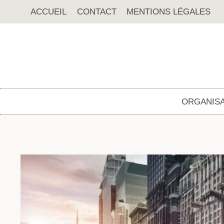
Aller
ACCUEIL
CONTACT
MENTIONS LÉGALES
au
contenu
ORGANISA