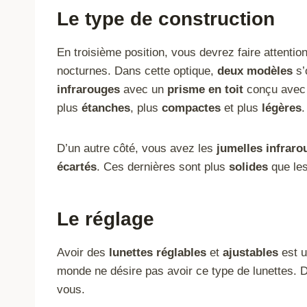
Le type de construction
En troisième position, vous devrez faire attentio
nocturnes. Dans cette optique,
deux modèles
s’
infrarouges
avec un
prisme en toit
conçu avec
plus
étanches
, plus
compactes
et plus
légères
.
D’un autre côté, vous avez les
jumelles infrar
écartés
. Ces dernières sont plus
solides
que les
Le réglage
Avoir des
lunettes réglables
et
ajustables
est u
monde ne désire pas avoir ce type de lunettes. 
vous.