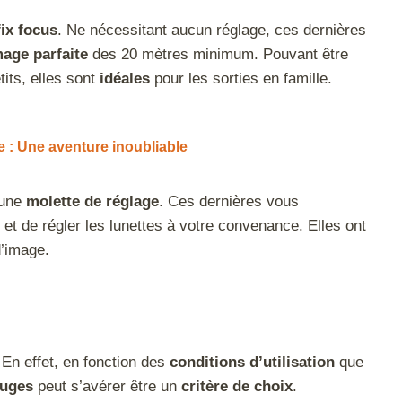
fix focus
. Ne nécessitant aucun réglage, ces dernières
mage parfaite
des 20 mètres minimum. Pouvant être
tits, elles sont
idéales
pour les sorties en famille.
e : Une aventure inoubliable
 une
molette de réglage
. Ces dernières vous
et de régler les lunettes à votre convenance. Elles ont
’image.
 En effet, en fonction des
conditions d’utilisation
que
ouges
peut s’avérer être un
critère de choix
.