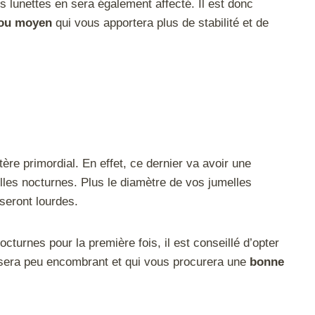
s lunettes en sera également affecté. Il est donc
 ou moyen
qui vous apportera plus de stabilité et de
tère primordial. En effet, ce dernier va avoir une
les nocturnes. Plus le diamètre de vos jumelles
seront lourdes.
cturnes pour la première fois, il est conseillé d’opter
sera peu encombrant et qui vous procurera une
bonne