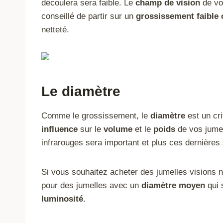
découlera sera faible. Le
champ de vision
de vo
conseillé de partir sur un
grossissement faible
netteté.
Le diamètre
Comme le grossissement, le
diamètre
est un cri
influence
sur le
volume
et le
poids
de vos jumel
infrarouges sera important et plus ces dernières 
Si vous souhaitez acheter des jumelles visions no
pour des jumelles avec un
diamètre moyen
qui 
luminosité
.