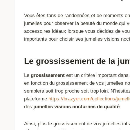
Vous êtes fans de randonnées et de moments en 
jumelles pour observer la beauté du monde qui vo
accessoires idéaux lorsque vous décidez de vous
importants pour choisir ses jumelles visions noc
Le grossissement de la jum
Le
grossissement
est un critère important dans
en fonction du grossissement de vos jumelles no
semblera soit trop proche soit trop loin. N’hésit
plateforme
https://brazyer.com/collections/jumel
des
jumelles visions nocturnes de qualité
.
Ainsi, plus le grossissement de vos jumelles inf