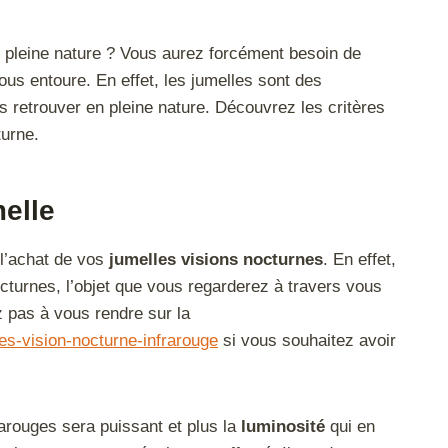
pleine nature ? Vous aurez forcément besoin de
us entoure. En effet, les jumelles sont des
 retrouver en pleine nature. Découvrez les critères
turne.
elle
 l’achat de vos
jumelles visions nocturnes
. En effet,
cturnes, l’objet que vous regarderez à travers vous
ez pas à vous rendre sur la
les-vision-nocturne-infrarouge
si vous souhaitez avoir
rarouges sera puissant et plus la
luminosité
qui en