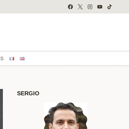
RS
SERGIO