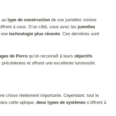
n au
type de construction
de vos jumelles visions
offrent à vous. D’un côté, vous avez les
jumelles
 une
technologie plus récente
. Ces dernières sont
ouges de Porro
qu’on reconnaît à leurs
objectifs
 précédentes et offrent une excellente luminosité.
ne chose réellement importante. Cependant, tout le
Dans cette optique,
deux types de systèmes
s’offrent à