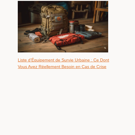
Liste d’Équipement de Survie Urbaine : Ce Dont
Vous Avez Réellement Besoin en Cas de Crise