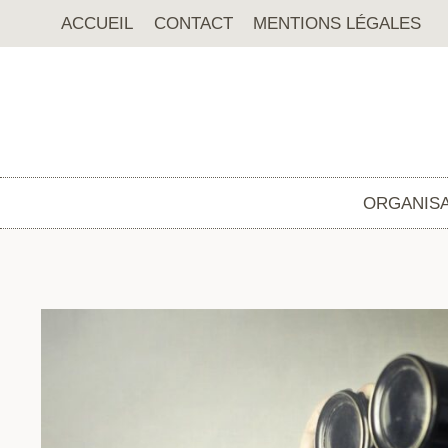
Aller
ACCUEIL
CONTACT
MENTIONS LÉGALES
au
contenu
ORGANISA