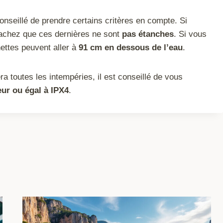
conseillé de prendre certains critères en compte. Si
sachez que ces dernières ne sont
pas étanches
. Si vous
nettes peuvent aller à
91 cm en dessous de l’eau
.
a toutes les intempéries, il est conseillé de vous
eur ou égal à IPX4
.