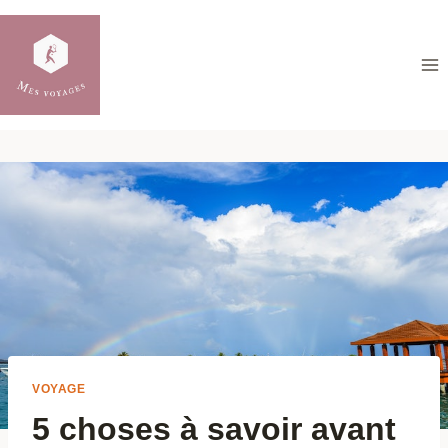
Aller
au
contenu
VOYAGE
5 choses à savoir avant