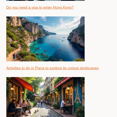
Do you need a visa to enter Hong Kong?
Activities to do in Piana to explore its unique landscapes