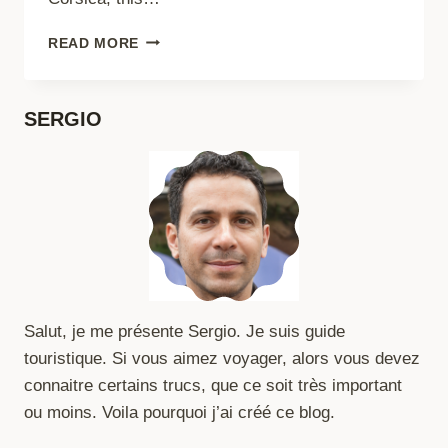
ACTIVITIES
READ MORE
TO
DO
IN
SERGIO
PIANA
TO
EXPLORE
ITS
UNIQUE
LANDSCAPES
Salut, je me présente Sergio. Je suis guide
touristique. Si vous aimez voyager, alors vous devez
connaitre certains trucs, que ce soit très important
ou moins. Voila pourquoi j’ai créé ce blog.