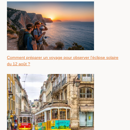
Comment préparer un voyage pour observer l’éclipse solaire
du 12 août ?