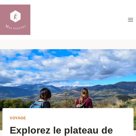
Aller
au
contenu
VOYAGE
Explorez le plateau de