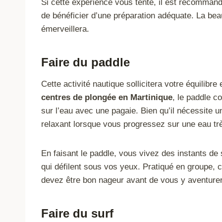
Si cette expérience vous tente, il est recomman
de bénéficier d’une préparation adéquate. La bea
émerveillera.
Faire du paddle
Cette activité nautique sollicitera votre équilib
centres de plongée en Martinique
, le paddle c
sur l’eau avec une pagaie. Bien qu’il nécessite u
relaxant lorsque vous progressez sur une eau tr
En faisant le paddle, vous vivez des instants d
qui défilent sous vos yeux. Pratiqué en groupe, c
devez être bon nageur avant de vous y aventurer
Faire du surf