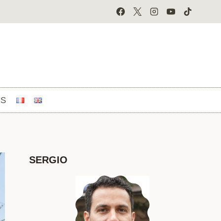
RS
SERGIO