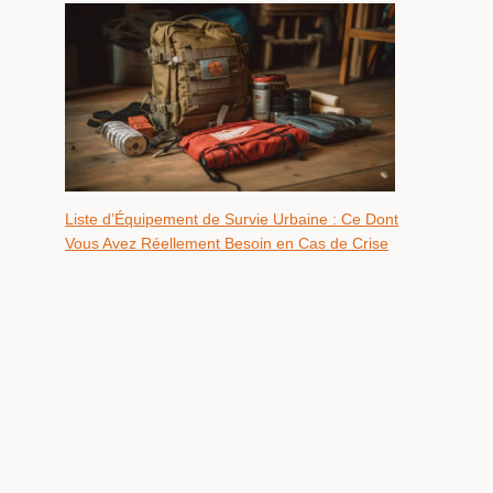
Liste d’Équipement de Survie Urbaine : Ce Dont
Vous Avez Réellement Besoin en Cas de Crise