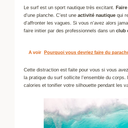
Le surf est un sport nautique très excitant.
Faire
d’une planche. C’est une
activité nautique
qui r
d’affronter les vagues. Si vous n’avez alors jamai
faire initier par des professionnels dans un
club 
A voir
Pourquoi vous devriez faire du parach
Cette distraction est faite pour vous si vous ave
la pratique du surf sollicite l’ensemble du corps. 
calories et tonifier votre silhouette pendant les 