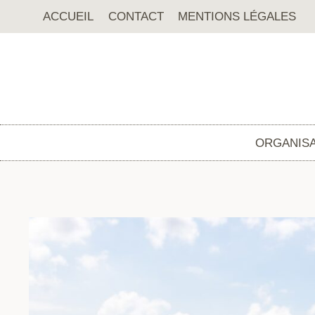
Aller
ACCUEIL
CONTACT
MENTIONS LÉGALES
au
contenu
ORGANISA