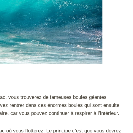
n lac, vous trouverez de fameuses boules géantes
evez rentrer dans ces énormes boules qui sont ensuite
re, car vous pouvez continuer à respirer à l’intérieur.
ac où vous flotterez. Le principe c’est que vous devrez