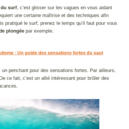
 du surf
, c’est glisser sur les vagues en vous aidant
equiert une certaine maîtrise et des techniques afin
s pratiqué le surf, prenez le temps qu’il faut pour vous
de plongée
par exemple.
utisme : Un guide des sensations fortes du saut
z un penchant pour des sensations fortes. Par ailleurs,
De ce fait, c’est un allié intéressant pour brûler des
vacances.