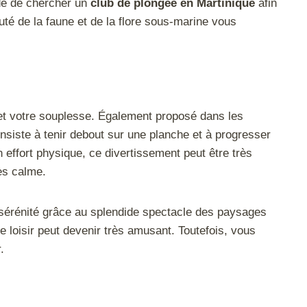
dé de chercher un
club de plongée en Martinique
afin
uté de la faune et de la flore sous-marine vous
re et votre souplesse. Également proposé dans les
onsiste à tenir debout sur une planche et à progresser
n effort physique, ce divertissement peut être très
ès calme.
e sérénité grâce au splendide spectacle des paysages
e loisir peut devenir très amusant. Toutefois, vous
.